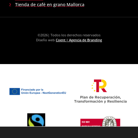
Tienda de café en grano Mallorca
©2026| Todos los derechos reservados
Diseño web
Coent | Agencia de Branding