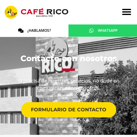
¿HABLAMOS?
WHATSAPP
Contacte con nosotros
Si precisa de nuestros servicios, no dude en
comunicarse con nosotros.
FORMULARIO DE CONTACTO