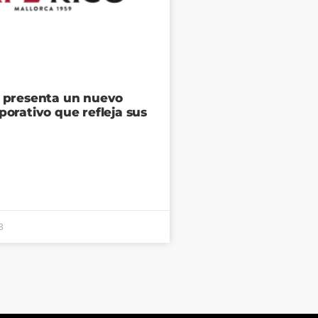
o presenta un nuevo
porativo que refleja sus
3