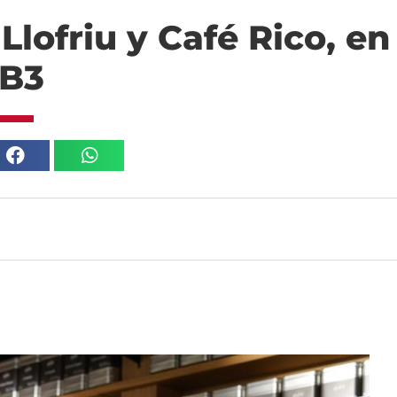
Llofriu y Café Rico, en
IB3