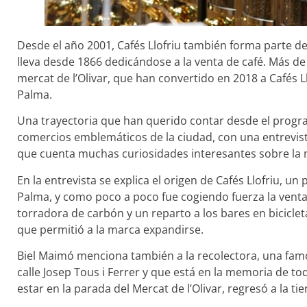
Desde el año 2001, Cafés Llofriu también forma parte de 
lleva desde 1866 dedicándose a la venta de café. Más de
mercat de l’Olivar, que han convertido en 2018 a Cafés 
Palma.
Una trayectoria que han querido contar desde el program
comercios emblemáticos de la ciudad, con una entrevista
que cuenta muchas curiosidades interesantes sobre la 
En la entrevista se explica el origen de Cafés Llofriu, 
Palma, y como poco a poco fue cogiendo fuerza la venta
torradora de carbón y un reparto a los bares en bicicl
que permitió a la marca expandirse.
Biel Maimó menciona también a la recolectora, una famo
calle Josep Tous i Ferrer y que está en la memoria de t
estar en la parada del Mercat de l’Olivar, regresó a la t