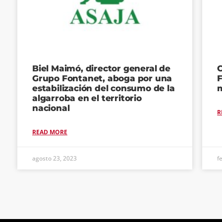
Biel Maimó, director general de
C
Grupo Fontanet, aboga por una
estabilización del consumo de la
algarroba en el territorio
nacional
R
READ MORE
agosto 23, 2023
f