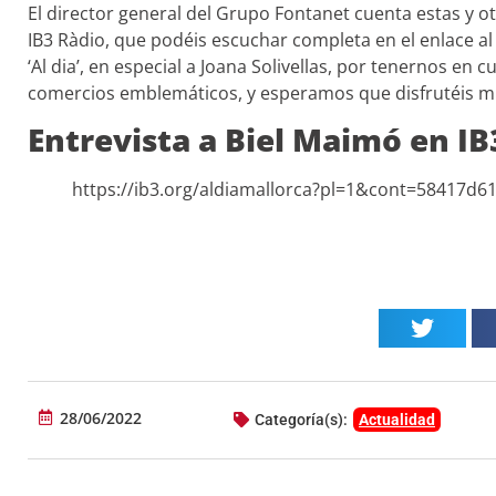
El director general del Grupo Fontanet cuenta estas y o
IB3 Ràdio, que podéis escuchar completa en el enlace al
‘Al dia’, en especial a Joana Solivellas, por tenernos en 
comercios emblemáticos, y esperamos que disfrutéis mu
Entrevista a Biel Maimó en IB
https://ib3.org/aldiamallorca?pl=1&cont=58417d
28/06/2022
Categoría(s):
Actualidad