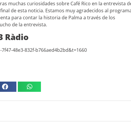
tras muchas curiosidades sobre Café Rico en la entrevista d
 final de esta noticia. Estamos muy agradecidos al program
cuenta para contar la historia de Palma a través de los
cho de la entrevista.
3 Ràdio
61-7f47-48e3-832f-b766aed4b2bd&t=1660