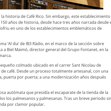
la historia de Café Rico. Sin embargo, este establecimiento
 150 años de historia, desde hace tres años narrada desde 
Llofriu en uno de los establecimientos emblemáticos de
a ‘Al dia’ de IB3 Ràdio, en el marco de la sección sobre
 a Biel Maimó, director general del Grupo Fontanet, en la
marca.
un pequeño colmado ubicado en el carrer Sant Nicolau de
 de café. Desde un proceso totalmente artesanal, con una
eta, puerta por puerta; a una modernización años después
sa autómata que presidía el escaparate de la tienda de la
odos los palmesanos y palmesanas. Tras un breve periodo si
ienda por clamor popular.