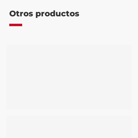
Otros productos
Cápsulas café – Natural