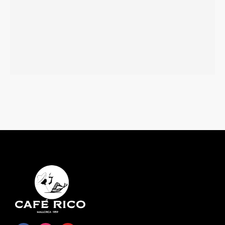
Más información
Momentum Sumatra
Más información