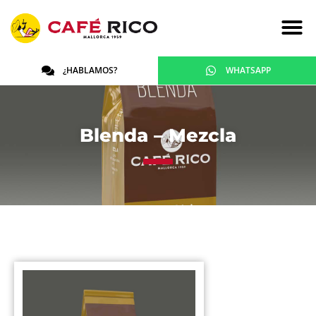
¿HABLAMOS?
WHATSAPP
Blenda – Mezcla