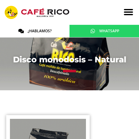
¿HABLAMOS?
WHATSAPP
Disco monodosis – Natural