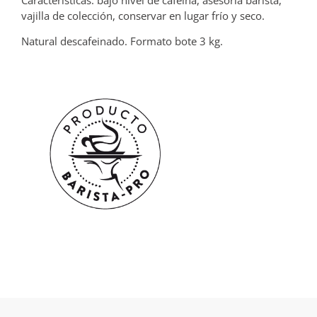
Características: bajo nivel de cafeína, asesoría barista,
vajilla de colección, conservar en lugar frío y seco.
Natural descafeinado. Formato bote 3 kg.