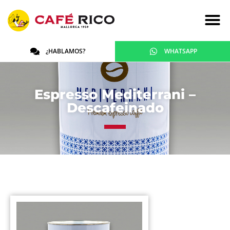
¿HABLAMOS?
WHATSAPP
Espresso Mediterrani –
Descafeinado