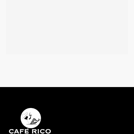
Manzanilla
Más información
Preparado de cacao
Más información