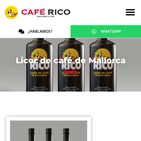
¿HABLAMOS?
WHATSAPP
Licor de café de Mallorca