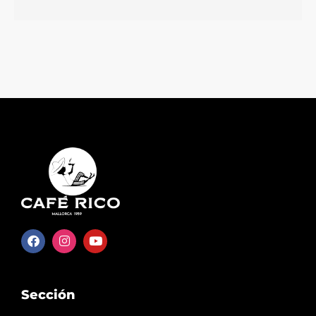
Edulcorante
Más información
Sección