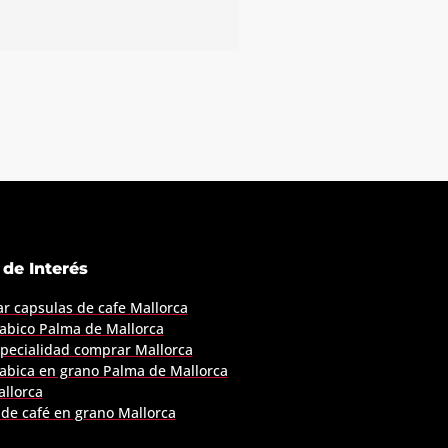
Cafés Llofriu
 de Interés
Más información
r capsulas de cafe Mallorca
rabico Palma de Mallorca
specialidad comprar Mallorca
rabica en grano Palma de Mallorca
allorca
de café en grano Mallorca