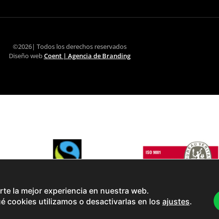
©2026| Todos los derechos reservados
Diseño web
Coent | Agencia de Branding
rte la mejor experiencia en nuestra web.
 cookies utilizamos o desactivarlas en los
ajustes
.