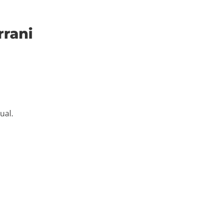
rrani
ual.