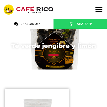
¿HABLAMOS?
WHATSAPP
Té verde jengibre y limón