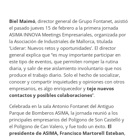
Biel Maimó
, director general de Grupo Fontanet, asistió
el pasado jueves 15 de febrero a la primera jornada
ASIMA INNOVA Meetings Empresariales, organizada por
la Asociación de Industriales de Mallorca, titulada
‘Liderar: Nuevos retos y oportunidades’. El director
general explica que “es muy importante participar en
este tipo de eventos, que permiten romper la rutina
diaria, y salir de ese aislamiento involuntario que nos
produce el trabajo diario. Solo el hecho de socializar,
conocer y compartir inquietudes y opiniones con otros
empresarios, es algo enriquecedor y
teje nuevos
contactos y posibles colaboraciones
”.
Celebrada en la sala Antonio Fontanet del Antiguo
Parque de Bomberos ASIMA, la jornada reunió a los
principales empresarios del Polígono de Son Castelló y
el Polígono de Can Valero, y fue todo un éxito.
El
presidente de ASIMA, Francisco Martorell Esteban
,