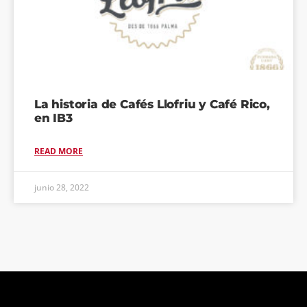
La historia de Cafés Llofriu y Café Rico,
en IB3
READ MORE
junio 28, 2022