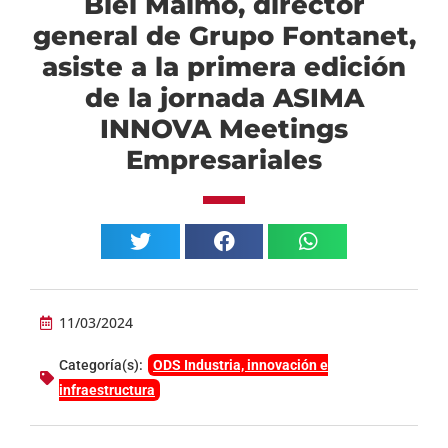
Biel Maimó, director
general de Grupo Fontanet,
asiste a la primera edición
de la jornada ASIMA
INNOVA Meetings
Empresariales
11/03/2024
Categoría(s):
ODS Industria, innovación e
infraestructura